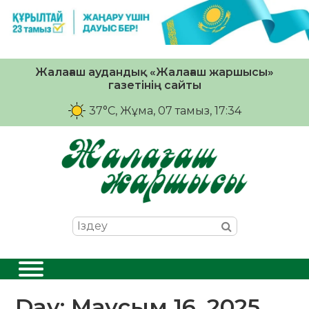
Жалағаш аудандық «Жалағаш жаршысы»
газетінің сайты
37°C
, Жұма, 07 тамыз, 17:34
Day:
Маусым 16, 2025