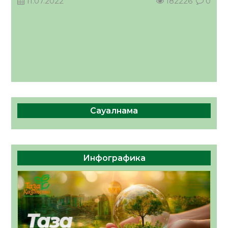
11.07.2022
182226
0
Сауалнама
Инфографика