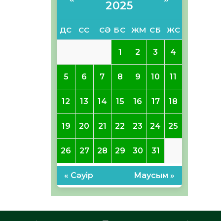
2025
ДС
СС
СӘ
БС
ЖМ
СБ
ЖС
1
2
3
4
5
6
7
8
9
10
11
12
13
14
15
16
17
18
19
20
21
22
23
24
25
26
27
28
29
30
31
« Сәуір
Маусым »