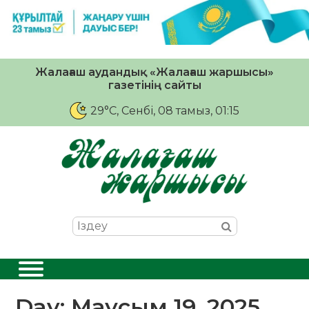
Жалағаш аудандық «Жалағаш жаршысы»
газетінің сайты
29°C
, Сенбі, 08 тамыз, 01:15
Day:
Маусым 19, 2025