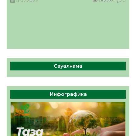
11.07.2022
182234
0
Сауалнама
Инфографика