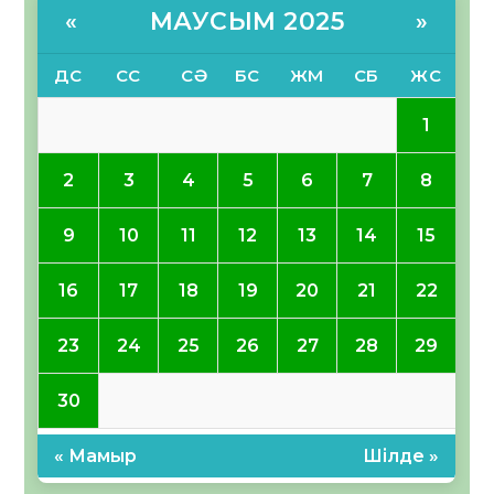
МАУСЫМ 2025
«
»
ДС
СС
СӘ
БС
ЖМ
СБ
ЖС
1
2
3
4
5
6
7
8
9
10
11
12
13
14
15
16
17
18
19
20
21
22
23
24
25
26
27
28
29
30
« Мамыр
Шілде »