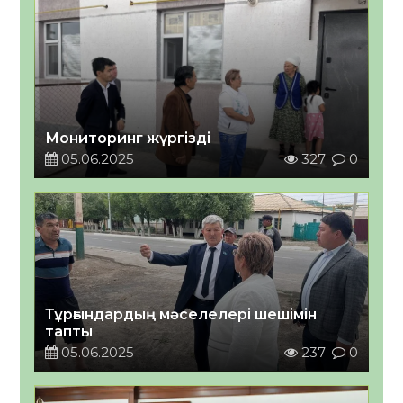
Мониторинг жүргізді
05.06.2025
327
0
Тұрғындардың мәселелері шешімін
тапты
05.06.2025
237
0