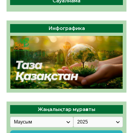
Сауалнама
Инфографика
Жаңалықтар мұрағаты