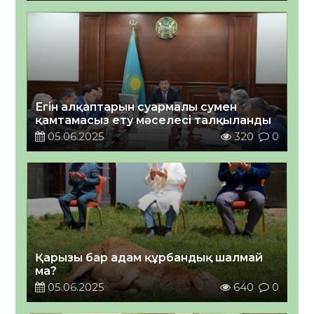
Егін алқаптарын суармалы сумен
қамтамасыз ету мәселесі талқыланды
05.06.2025
320
0
Қарызы бар адам құрбандық шалмай
ма?
05.06.2025
640
0