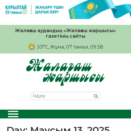
Жалағаш аудандық «Жалағаш жаршысы»
газетінің сайты
33°C
, Жұма, 07 тамыз, 09:38
Day:
Маусым 13, 2025