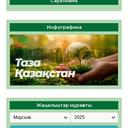
Сауалнама
Инфографика
Жаңалықтар мұрағаты