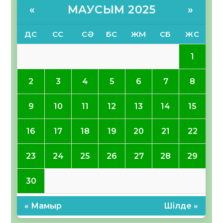
МАУСЫМ 2025
«
»
ДС
СС
СӘ
БС
ЖМ
СБ
ЖС
1
2
3
4
5
6
7
8
9
10
11
12
13
14
15
16
17
18
19
20
21
22
23
24
25
26
27
28
29
30
« Мамыр
Шілде »