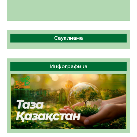
Сауалнама
Инфографика