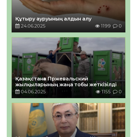
Құтыру ауруының алдын алу
24.06.2025
1199
0
Қазақстанға Пржевальский
жылқыларының жаңа тобы жеткізілді
04.06.2025
1155
0