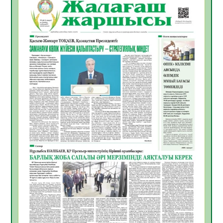
05.08.2026
26
0
Руслан Рүстемұлы облыс әкімінің
кеңесшісі болып тағайындалды
05.08.2026
22
0
Цифрландыру саласын дамыту аясында
салынатын жаңа орталықтың жобасы
талқыланды
05.08.2026
21
0
Алғашқы цифрлық жасанды интеллект
құралдарының таныстырылымы өтті
05.08.2026
22
0
Қазақстандықтардың 72,3%-ы жаңа
Құрылтай үшін дауыс беруге дайын
05.08.2026
24
0
ӘРБІР ДАУЫС – ҚОҒАМ ДАМУЫНА
ҚОСЫЛҒАН ҮЛЕС
05.08.2026
30
0