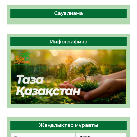
Сауалнама
Инфографика
Жаңалықтар мұрағаты