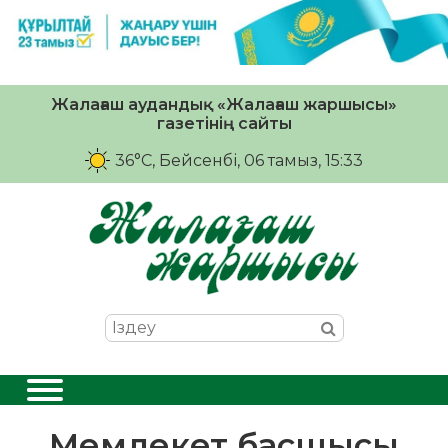
Жалағаш аудандық «Жалағаш жаршысы»
газетінің сайты
36°C
, Бейсенбі, 06 тамыз, 15:33
Мемлекет басшысы