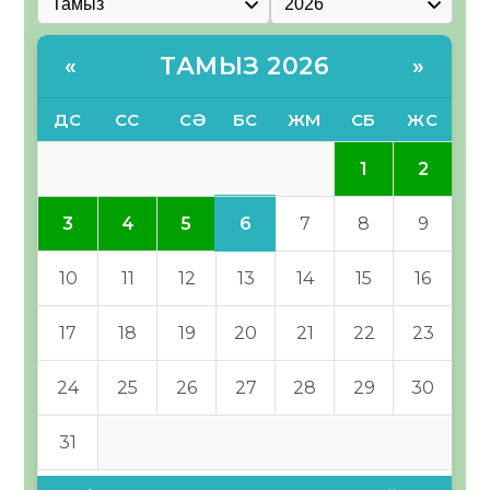
ТАМЫЗ 2026
«
»
ДС
СС
СӘ
БС
ЖМ
СБ
ЖС
1
2
6
3
4
5
7
8
9
10
11
12
13
14
15
16
17
18
19
20
21
22
23
24
25
26
27
28
29
30
31