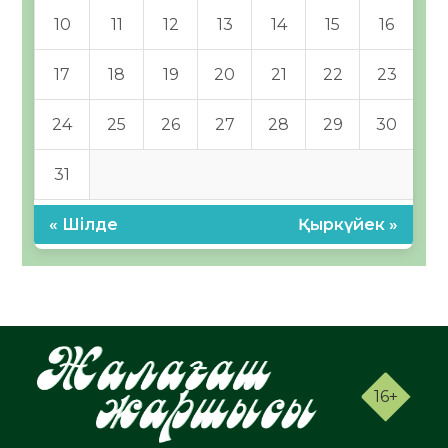
10
11
12
13
14
15
16
17
18
19
20
21
22
23
24
25
26
27
28
29
30
31
« Шілде
Қыркүйек »
16+