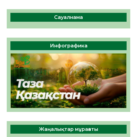
Сауалнама
Инфографика
Жаңалықтар мұрағаты