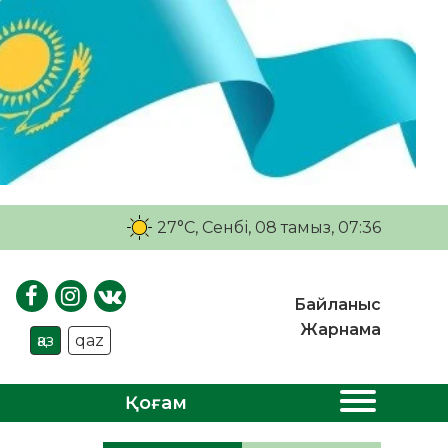
27°C
, Сенбі, 08 тамыз, 07:36
Байланыс
Жарнама
қаз
qaz
Қоғам