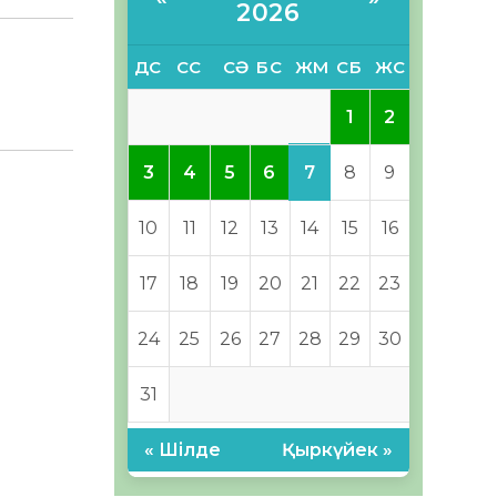
2026
ДС
СС
СӘ
БС
ЖМ
СБ
ЖС
1
2
7
3
4
5
6
8
9
10
11
12
13
14
15
16
17
18
19
20
21
22
23
24
25
26
27
28
29
30
31
« Шілде
Қыркүйек »