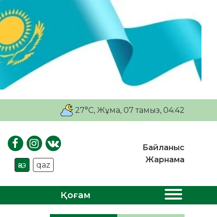
27°C
, Жұма, 07 тамыз, 04:42
Байланыс
Жарнама
қаз
qaz
Қоғам