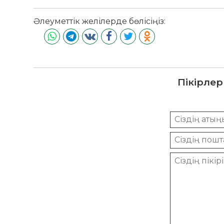
Әлеуметтік желілерде бөлісіңіз:
Пікірлер