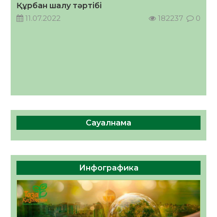
Құрбан шалу тәртібі
11.07.2022
182237
0
Сауалнама
Инфографика