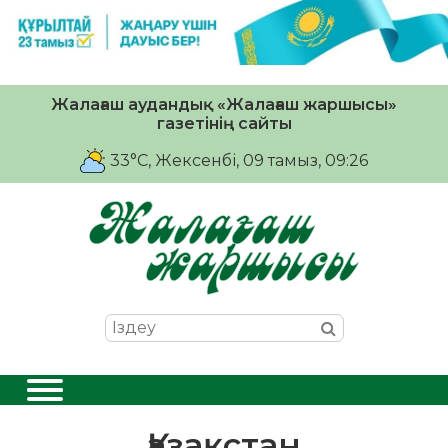
Жалағаш аудандық «Жалағаш жаршысы»
газетінің сайты
33°C
, Жексенбі, 09 тамыз, 09:26
Қазақстан