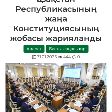
Республикасының
жаңа
Конституциясының
жобасы жарияланды
Ақпарат
Басты жаңалықтар
31.01.2026
444
0