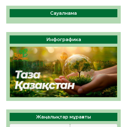
Сауалнама
Инфографика
Жаңалықтар мұрағаты