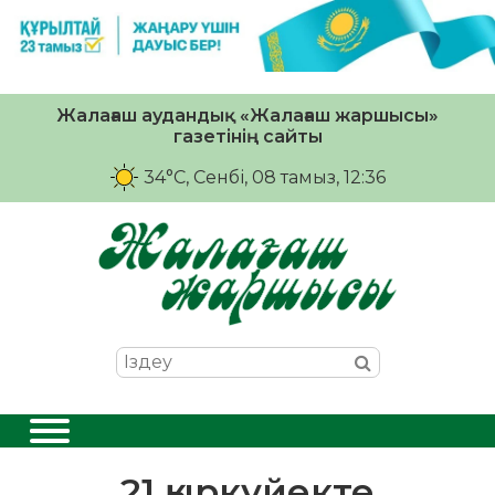
Жалағаш аудандық «Жалағаш жаршысы»
газетінің сайты
34°C
, Сенбі, 08 тамыз, 12:36
21 қыркүйекте