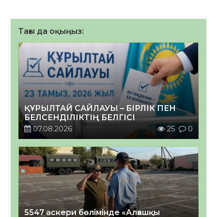
Тағы да оқыңыз:
ҚҰРЫЛТАЙ САЙЛАУЫ – БІРЛІК ПЕН
БЕЛСЕНДІЛІКТІҢ БЕЛГІСІ
07.08.2026
25
0
5547 әскери бөлімінде «Алғашқы