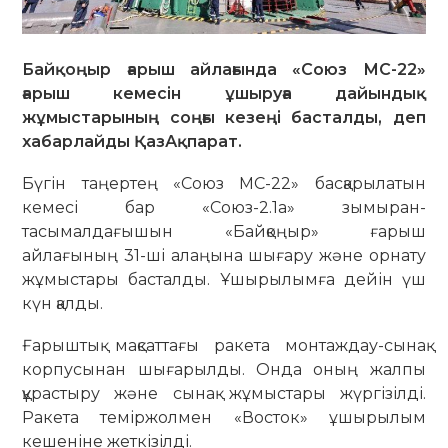
Байқоңыр ғарыш айлағында «Союз МС-22»
ғарыш кемесін ұшыруға дайындық
жұмыстарының соңғы кезеңі басталды, деп
хабарлайды ҚазАқпарат.
Бүгін таңертең «Союз МС-22» басқарылатын
кемесі бар «Союз-2.1а» зымыран-
тасымалдағышын «Байқоңыр» ғарыш
айлағының 31-ші алаңына шығару және орнату
жұмыстары басталды. Ұшырылымға дейін үш
күн қалды.
Ғарыштық мақсаттағы ракета монтаждау-сынақ
корпусынан шығарылды. Онда оның жалпы
құрастыру және сынақ жұмыстары жүргізілді.
Ракета теміржолмен «Восток» ұшырылым
кешеніне жеткізілді.