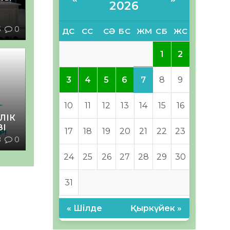
2026
3
0
ДС
СС
СӘ
БС
ЖМ
СБ
ЖС
1
2
7
3
4
5
6
8
9
10
11
12
13
14
15
16
ЛІК
ЗІ
17
18
19
20
21
22
23
8
0
24
25
26
27
28
29
30
31
« Шілде
Қыркүйек »