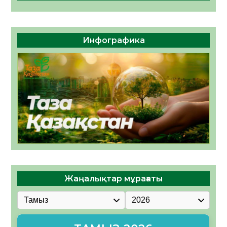
Инфографика
Жаңалықтар мұрағаты