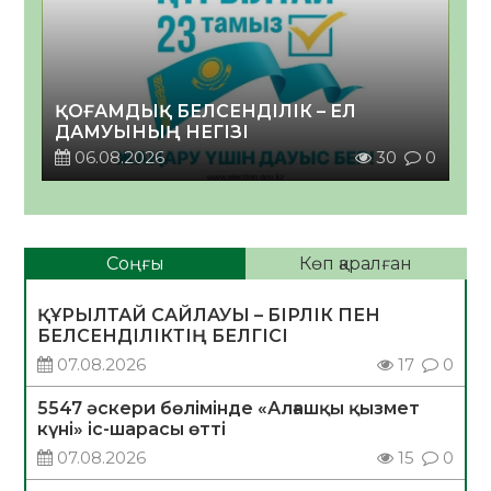
ҚОҒАМДЫҚ БЕЛСЕНДІЛІК – ЕЛ
ДАМУЫНЫҢ НЕГІЗІ
06.08.2026
30
0
Соңғы
Көп қаралған
ҚҰРЫЛТАЙ САЙЛАУЫ – БІРЛІК ПЕН
БЕЛСЕНДІЛІКТІҢ БЕЛГІСІ
07.08.2026
17
0
5547 әскери бөлімінде «Алғашқы қызмет
күні» іс-шарасы өтті
07.08.2026
15
0