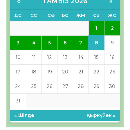
ТАМЫЗ 2026
«
»
ДС
СС
СӘ
БС
ЖМ
СБ
ЖС
1
2
8
3
4
5
6
7
9
10
11
12
13
14
15
16
17
18
19
20
21
22
23
24
25
26
27
28
29
30
31
« Шілде
Қыркүйек »