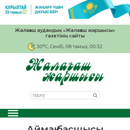
Жалағаш аудандық «Жалағаш жаршысы»
газетінің сайты
30°C
, Сенбі, 08 тамыз, 00:32
Аймақ басшысы