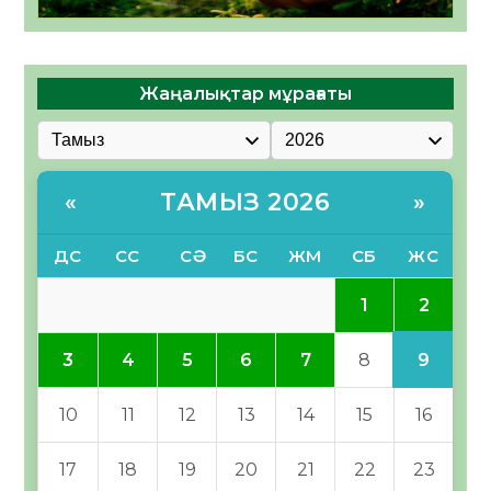
Жаңалықтар мұрағаты
ТАМЫЗ 2026
«
»
ДС
СС
СӘ
БС
ЖМ
СБ
ЖС
2
1
9
3
4
5
6
7
8
10
11
12
13
14
15
16
17
18
19
20
21
22
23