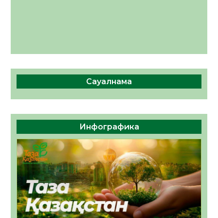
Сауалнама
Инфографика