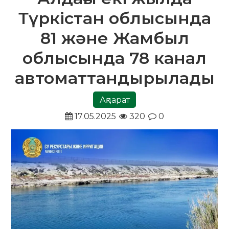
Түркістан облысында
81 және Жамбыл
облысында 78 канал
автоматтандырылады
Ақпарат
17.05.2025
320
0