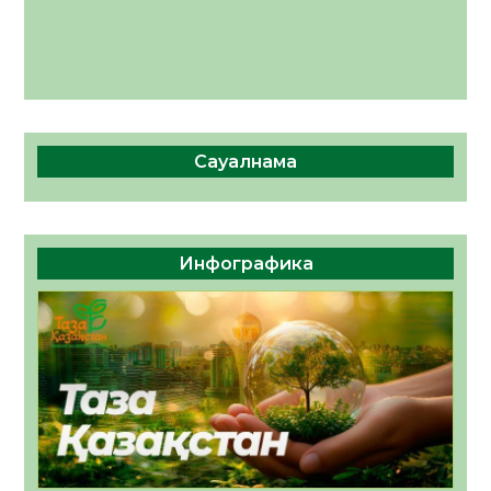
Сауалнама
Инфографика