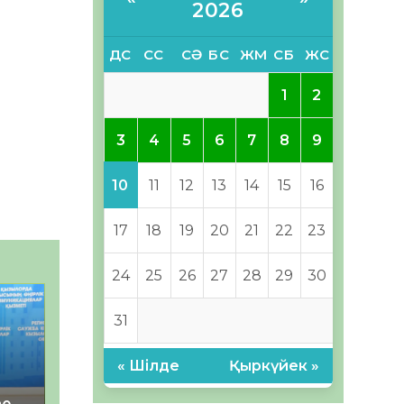
2026
ДС
СС
СӘ
БС
ЖМ
СБ
ЖС
1
2
3
4
5
6
7
8
9
10
11
12
13
14
15
16
17
18
19
20
21
22
23
24
25
26
27
28
29
30
31
« Шілде
Қыркүйек »