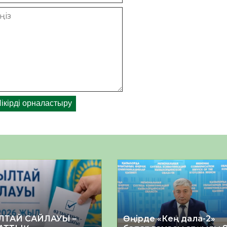
ЛТАЙ САЙЛАУЫ –
Өңірде «Кең дала-2»