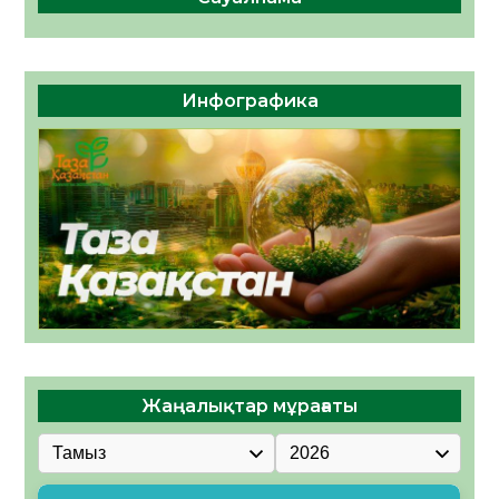
Инфографика
Жаңалықтар мұрағаты