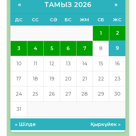
ТАМЫЗ 2026
«
»
ДС
СС
СӘ
БС
ЖМ
СБ
ЖС
2
1
9
3
4
5
6
7
8
10
11
12
13
14
15
16
17
18
19
20
21
22
23
24
25
26
27
28
29
30
31
« Шілде
Қыркүйек »