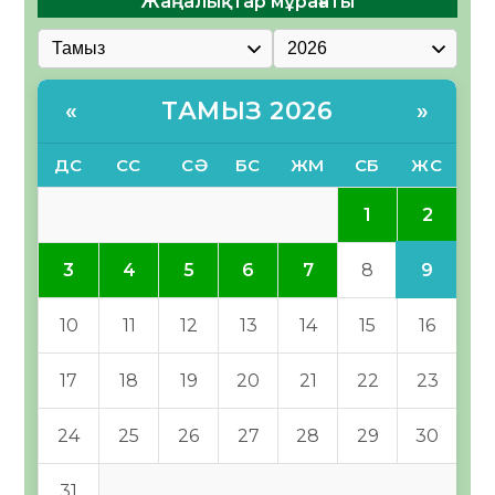
Жаңалықтар мұрағаты
ТАМЫЗ 2026
«
»
ДС
СС
СӘ
БС
ЖМ
СБ
ЖС
2
1
9
3
4
5
6
7
8
10
11
12
13
14
15
16
17
18
19
20
21
22
23
24
25
26
27
28
29
30
31