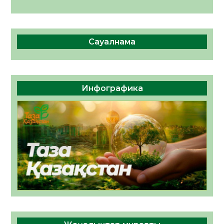
Сауалнама
Инфографика