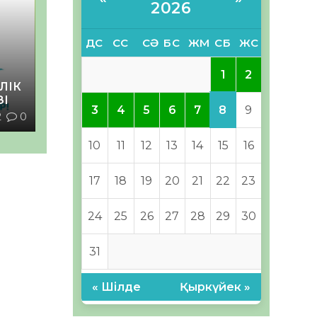
2026
ДС
СС
СӘ
БС
ЖМ
СБ
ЖС
1
2
ЛІК
ЗІ
8
3
4
5
6
7
9
2
0
10
11
12
13
14
15
16
17
18
19
20
21
22
23
24
25
26
27
28
29
30
31
« Шілде
Қыркүйек »