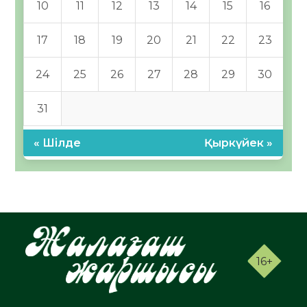
10
11
12
13
14
15
16
17
18
19
20
21
22
23
24
25
26
27
28
29
30
31
« Шілде
Қыркүйек »
16+