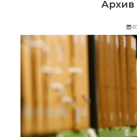
Архив
03