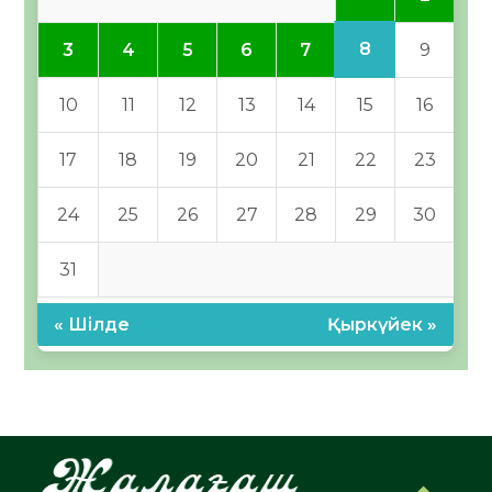
8
3
4
5
6
7
9
10
11
12
13
14
15
16
17
18
19
20
21
22
23
24
25
26
27
28
29
30
31
« Шілде
Қыркүйек »