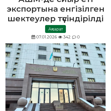
экспортына енгізілген
шектеулер түсіндірілді
Ақпарат
07.01.2026
342
0