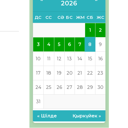
2026
ДС
СС
СӘ
БС
ЖМ
СБ
ЖС
1
2
8
3
4
5
6
7
9
10
11
12
13
14
15
16
17
18
19
20
21
22
23
24
25
26
27
28
29
30
31
« Шілде
Қыркүйек »