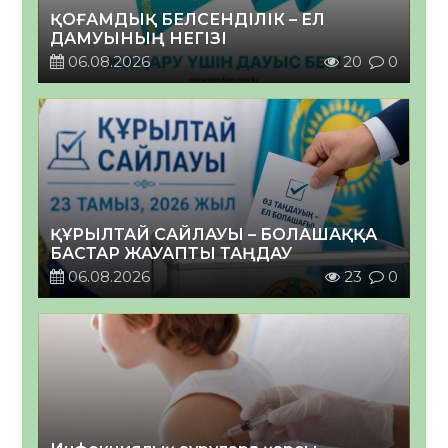
ҚОҒАМДЫҚ БЕЛСЕНДІЛІК – ЕЛ
ДАМУЫНЫҢ НЕГІЗІ
06.08.2026
20
0
ҚҰРЫЛТАЙ САЙЛАУЫ – БОЛАШАҚҚА
БАСТАР ЖАУАПТЫ ТАҢДАУ
06.08.2026
23
0