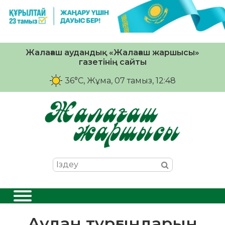
Жалағаш аудандық «Жалағаш жаршысы»
газетінің сайты
36°C
, Жұма, 07 тамыз, 12:48
Аудан тұрғындарын