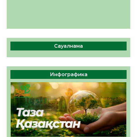
Сауалнама
Инфографика