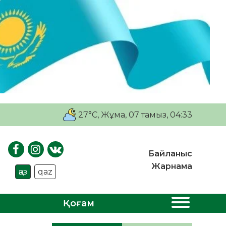
27°C
, Жұма, 07 тамыз, 04:33
Байланыс
Жарнама
қаз
qaz
Қоғам