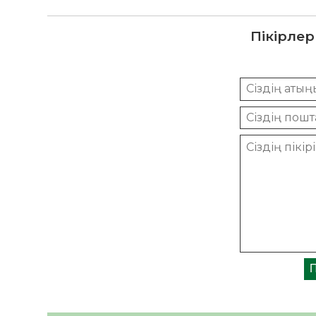
Пікірлер