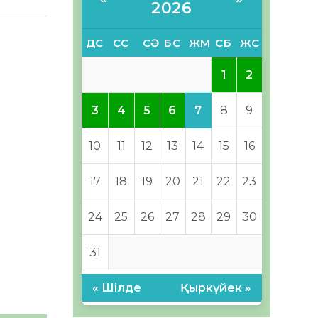
2026
ДС
СС
СӘ
БС
ЖМ
СБ
ЖС
1
2
7
3
4
5
6
8
9
10
11
12
13
14
15
16
17
18
19
20
21
22
23
24
25
26
27
28
29
30
31
« Шілде
Қыркүйек »