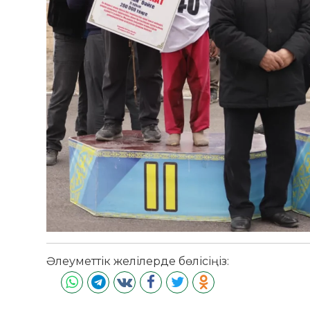
Әлеуметтік желілерде бөлісіңіз: