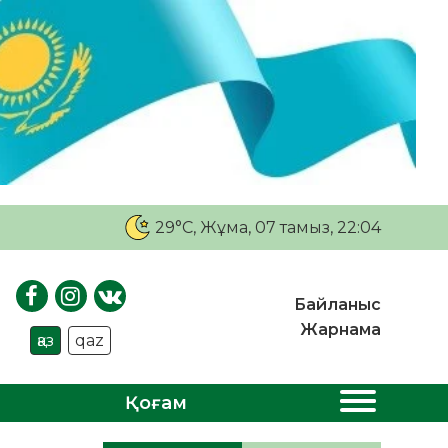
29°C
, Жұма, 07 тамыз, 22:04
Байланыс
Жарнама
қаз
qaz
Қоғам