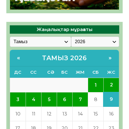
Жаңалықтар мұрағаты
ТАМЫЗ 2026
«
»
ДС
СС
СӘ
БС
ЖМ
СБ
ЖС
2
1
9
3
4
5
6
7
8
10
11
12
13
14
15
16
17
18
19
20
21
22
23