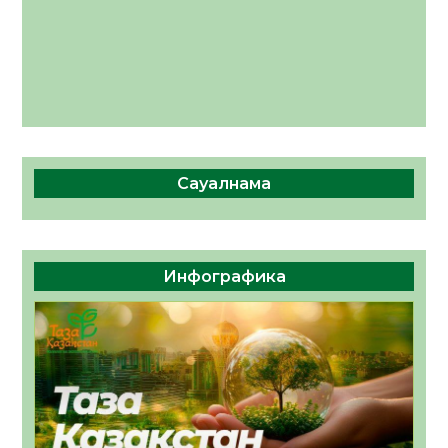
Сауалнама
Инфографика