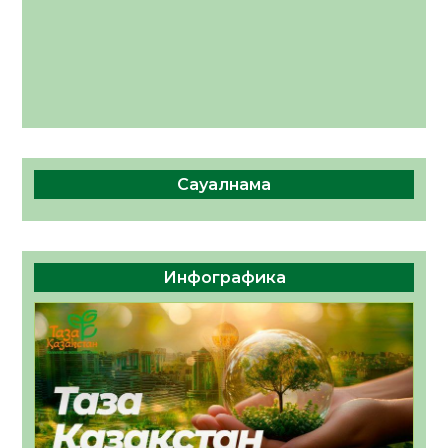
Сауалнама
Инфографика