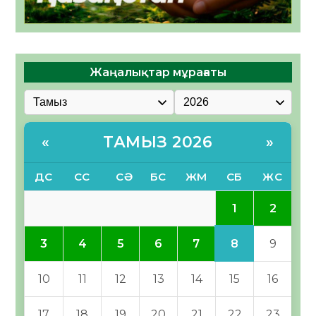
Жаңалықтар мұрағаты
ТАМЫЗ 2026
«
»
ДС
СС
СӘ
БС
ЖМ
СБ
ЖС
1
2
8
3
4
5
6
7
9
10
11
12
13
14
15
16
17
18
19
20
21
22
23