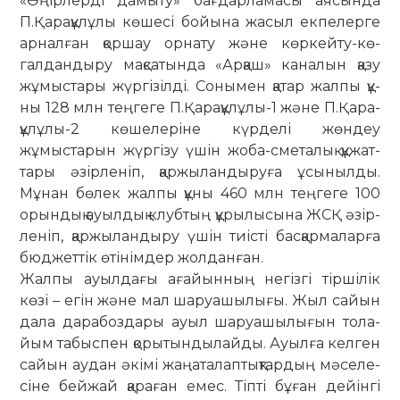
«Өңірлерді дамыту» бағ­дар­­­ламасы аясында
П.Қарақұлұлы кө­шесі бойына жасыл екпелерге
ар­нал­­ған қоршау орнату және көр­кей­ту-кө­
галдандыру мақсатында «Ар­қаш» ка­налын қазу
жұмыстары жүр­гізілді. Сонымен қатар жалпы құ­
ны 128 млн теңгеге П.Қарақұлұлы-1 және П.Қара­
құлұлы-2 көшелеріне күр­делі жөндеу
жұмыстарын жүр­гі­зу үшін жоба-сметалық құ­жат­
тары әзірленіп, қаржыландыруға ұсы­­ныл­ды.
Мұнан бөлек жалпы құны 460 млн теңгеге 100
орындық ауыл­дық клуб­­тың құрылысына ЖСҚ әзір­
ле­ніп, қаржыландыру үшін тиісті бас­қар­ма­ларға
бюджеттік өтінімдер жол­данған.
Жалпы ауылдағы ағайынның не­гіз­гі тіршілік
көзі – егін және мал шаруа­­шылығы. Жыл сайын
дала да­ра­­­боздары ауыл шаруашылығын то­­­­­ла­­
йым табыспен қорытындылайды. Ауыл­ға келген
сайын аудан әкімі жаңа­талаптықтардың мәсе­ле­
сіне бей­жай қараған емес. Тіпті бұ­ған де­йінгі