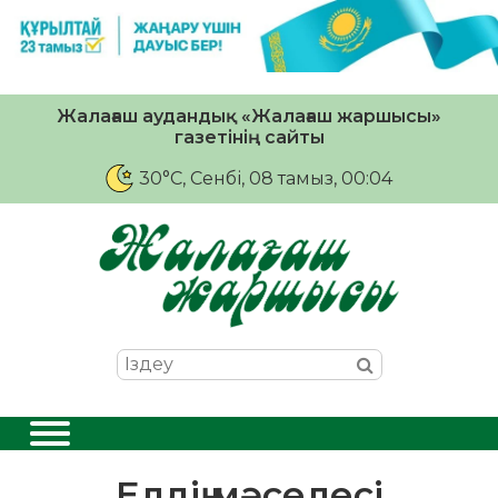
Жалағаш аудандық «Жалағаш жаршысы»
газетінің сайты
30°C
, Сенбі, 08 тамыз, 00:04
Елдің мәселесі