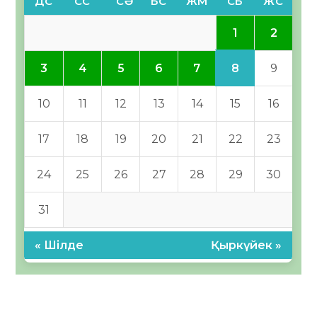
ДС
СС
СӘ
БС
ЖМ
СБ
ЖС
1
2
8
3
4
5
6
7
9
10
11
12
13
14
15
16
17
18
19
20
21
22
23
24
25
26
27
28
29
30
31
« Шілде
Қыркүйек »