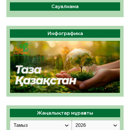
Сауалнама
Инфографика
Жаңалықтар мұрағаты