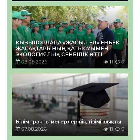
ҚЫЗЫЛОРДАДА «ЖАСЫЛ ЕЛ» ЕҢБЕК
ЖАСАҚТАРЫНЫҢ ҚАТЫСУЫМЕН
ЭКОЛОГИЯЛЫҚ СЕНБІЛІК ӨТТІ
08.08.2026
11
0
Білім гранты иегерлерінің тізімі шықты
07.08.2026
11
0