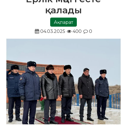
қалады
Ақпарат
04.03.2025
400
0