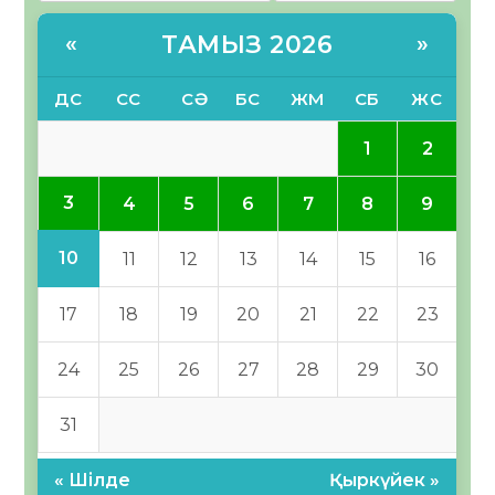
ТАМЫЗ 2026
«
»
ДС
СС
СӘ
БС
ЖМ
СБ
ЖС
1
2
3
4
5
6
7
8
9
10
11
12
13
14
15
16
17
18
19
20
21
22
23
24
25
26
27
28
29
30
31
« Шілде
Қыркүйек »