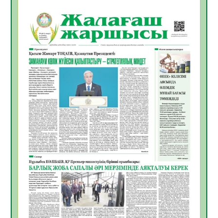
БАСТАР ЖАУАПТЫ ТАҢДАУ
06.08.2026
30
0
Инфекциялық ауруларға қарсы иммундау
жұмыстарының тиімділігі
06.08.2026
31
0
Көкжөтел ауруы туралы
06.08.2026
28
0
АПВ вакцинасы туралы мәлімет
06.08.2026
29
0
Open Air: Қызылорда облысы полиция
департаменті 20 мыңнан астам
көрерменнің қауіпсіздігін қамтамасыз етті
06.08.2026
40
0
ҚЫЗЫЛОРДАДА «САНАЛЫ ҰРПАҚ –
ЖАРҚЫН БОЛАШАҚ» АТТЫ КЕҢЕЙТІЛГЕН
МӘЖІЛІС ӨТТІ