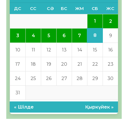
ДС
СС
СӘ
БС
ЖМ
СБ
ЖС
1
2
8
3
4
5
6
7
9
10
11
12
13
14
15
16
17
18
19
20
21
22
23
24
25
26
27
28
29
30
31
« Шілде
Қыркүйек »