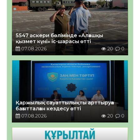
5547 әскери бөлімінде «Алғашқы
қызмет күні» іс-шарасы өтті
07.08.2026
20
0
Қаржылық сауаттылықты арттыруға
бағытталған кездесу өтті
07.08.2026
20
0