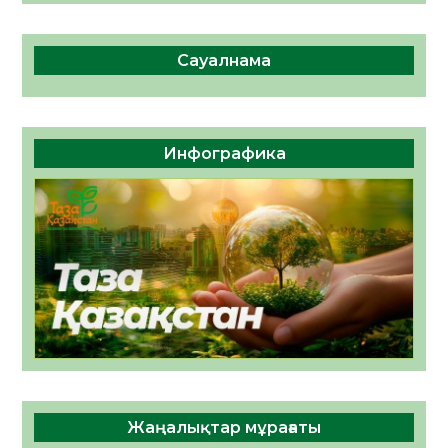
Сауалнама
Инфографика
Жаңалықтар мұрағаты