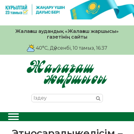
Жалағаш аудандық «Жалағаш жаршысы»
газетінің сайты
40°C
, Дүйсенбі, 10 тамыз, 16:37
Этносаралық келісім –