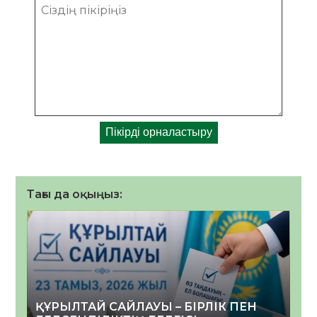
Тағы да оқыңыз:
ҚҰРЫЛТАЙ САЙЛАУЫ – БІРЛІК ПЕН