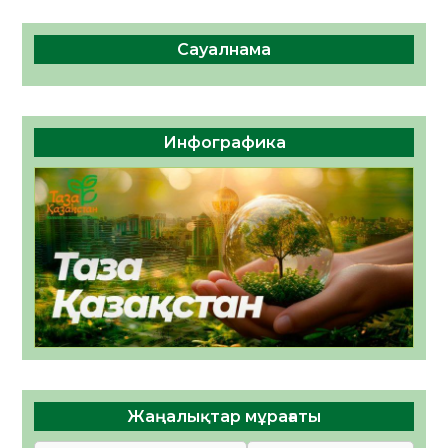
Сауалнама
Инфографика
Жаңалықтар мұрағаты