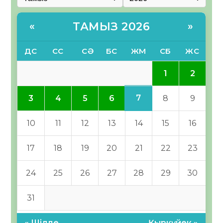
ТАМЫЗ 2026
«
»
ДС
СС
СӘ
БС
ЖМ
СБ
ЖС
1
2
7
3
4
5
6
8
9
10
11
12
13
14
15
16
17
18
19
20
21
22
23
24
25
26
27
28
29
30
31
« Шілде
Қыркүйек »