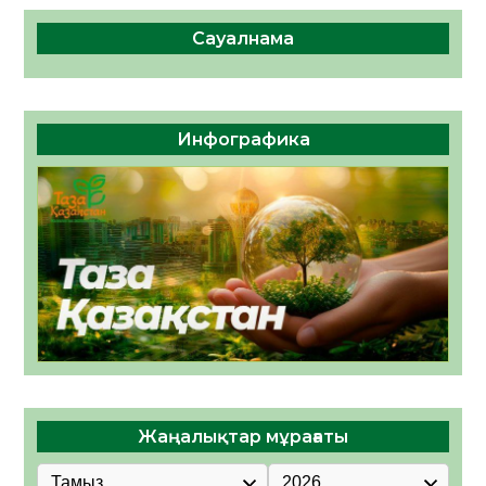
Сауалнама
Инфографика
Жаңалықтар мұрағаты