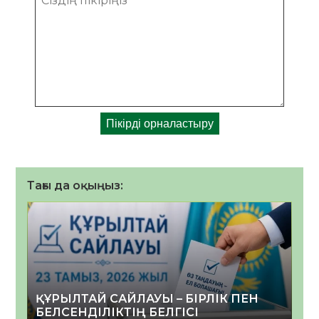
Тағы да оқыңыз:
ҚҰРЫЛТАЙ САЙЛАУЫ – БІРЛІК ПЕН
БЕЛСЕНДІЛІКТІҢ БЕЛГІСІ