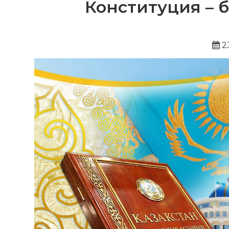
Конституция – б
2