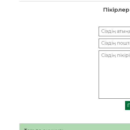
Пікірлер