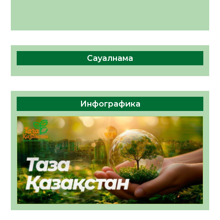
Сауалнама
Инфографика