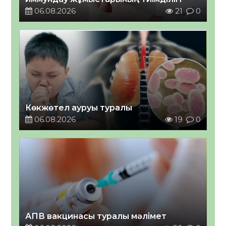
06.08.2026
21
0
Көкжөтел ауруы туралы
06.08.2026
19
0
АПВ вакцинасы туралы мәлімет