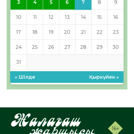
7
3
4
5
6
8
9
10
11
12
13
14
15
16
17
18
19
20
21
22
23
24
25
26
27
28
29
30
31
« Шілде
Қыркүйек »
16+