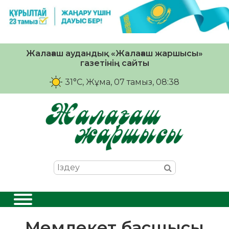
Жалағаш аудандық «Жалағаш жаршысы»
газетінің сайты
31°C
, Жұма, 07 тамыз, 08:38
Мемлекет басшысы