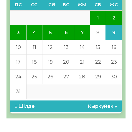
ДС
СС
СӘ
БС
ЖМ
СБ
ЖС
2
1
9
3
4
5
6
7
8
10
11
12
13
14
15
16
17
18
19
20
21
22
23
24
25
26
27
28
29
30
31
« Шілде
Қыркүйек »