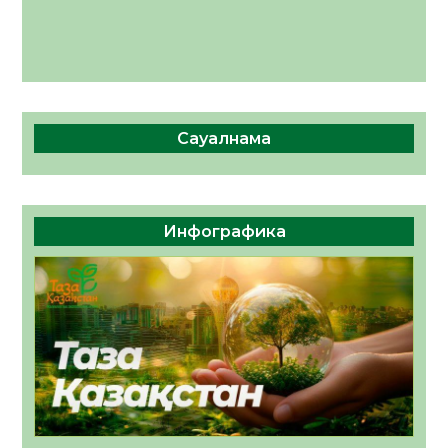
Сауалнама
Инфографика