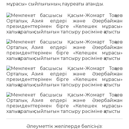
мұрасы» сыйлығының лауреаты атанды.
Әлеуметтік желілерде бөлісіңіз: