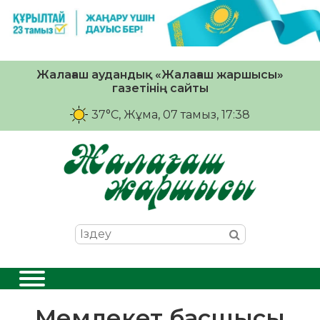
Жалағаш аудандық «Жалағаш жаршысы»
газетінің сайты
37°C
, Жұма, 07 тамыз, 17:38
Мемлекет басшысы