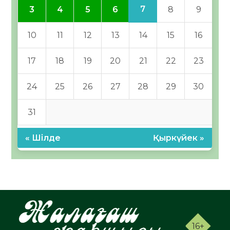
7
3
4
5
6
8
9
10
11
12
13
14
15
16
17
18
19
20
21
22
23
24
25
26
27
28
29
30
31
« Шілде
Қыркүйек »
16+