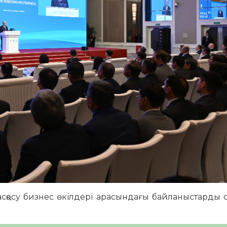
сқосу бизнес өкілдері арасындағы байланыстарды 