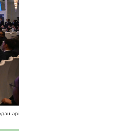
одан әрі