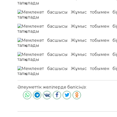
Әлеуметтік желілерде бөлісіңіз: